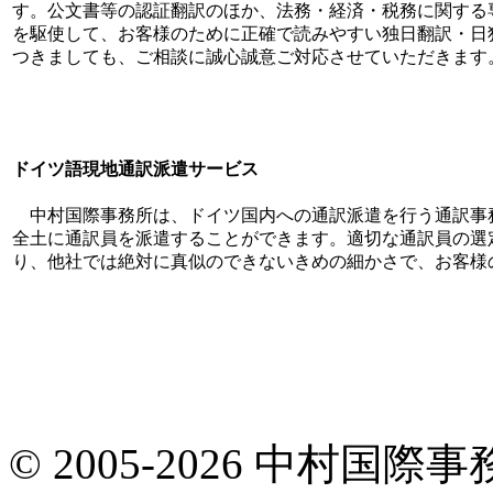
す。公文書等の認証翻訳のほか、法務・経済・税務に関する
を駆使して、お客様のために正確で読みやすい独日翻訳・日
つきましても、ご相談に誠心誠意ご対応させていただきます
ドイツ語現地通訳派遣サービス
中村国際事務所は、ドイツ国内への通訳派遣を行う通訳事
全土に通訳員を派遣することができます。適切な通訳員の選
り、他社では絶対に真似のできないきめの細かさで、お客様
© 2005-2026 中村国際事務所.